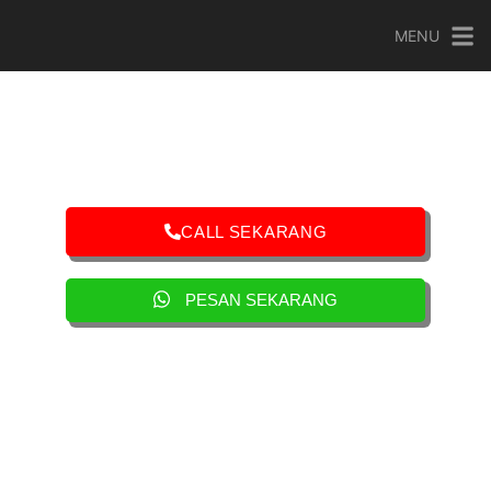
MENU
CALL SEKARANG
PESAN SEKARANG