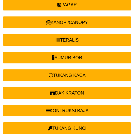
PAGAR
KANOPI/CANOPY
TERALIS
SUMUR BOR
TUKANG KACA
DAK KRATON
KONTRUKSI BAJA
TUKANG KUNCI