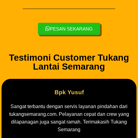
PESAN SEKARANG
Testimoni Customer Tukang
Lantai Semarang
Bpk Yusuf
Sangat terbantu dengan servis layanan pindahan dari
tukangsemarang.com. Pelayanan cepat dan crew yang
dilapanagan juga sangat ramah. Terimakasih Tukang
Semarang