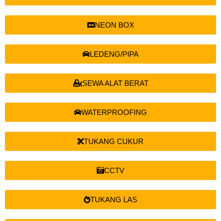
NEON BOX
LEDENG/PIPA
SEWA ALAT BERAT
WATERPROOFING
TUKANG CUKUR
CCTV
TUKANG LAS