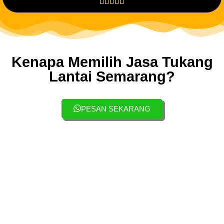





Kenapa Memilih Jasa Tukang
Lantai Semarang?
PESAN SEKARANG