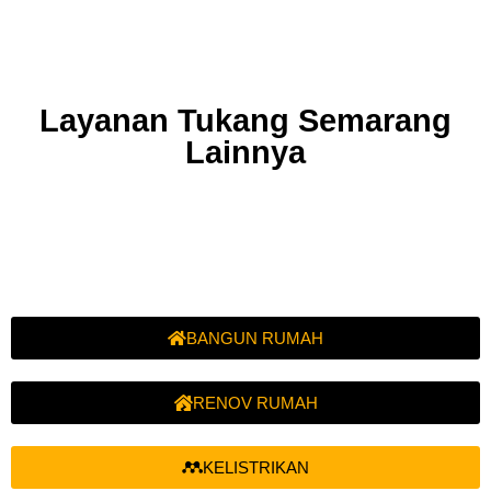
Layanan Tukang Semarang
Lainnya
BANGUN RUMAH
RENOV RUMAH
KELISTRIKAN