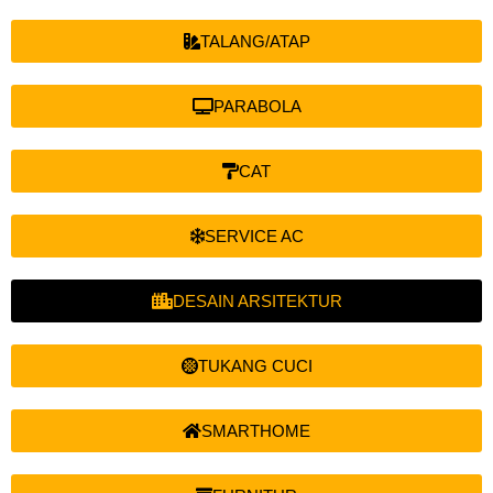
TALANG/ATAP
PARABOLA
CAT
SERVICE AC
DESAIN ARSITEKTUR
TUKANG CUCI
SMARTHOME