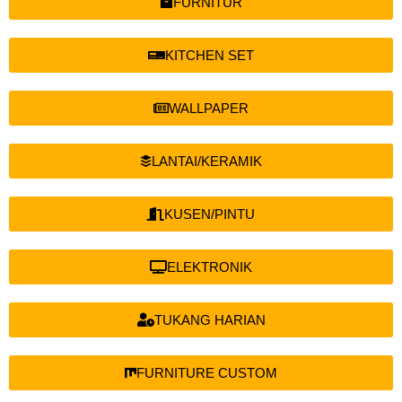
FURNITUR
KITCHEN SET
WALLPAPER
LANTAI/KERAMIK
KUSEN/PINTU
ELEKTRONIK
TUKANG HARIAN
FURNITURE CUSTOM