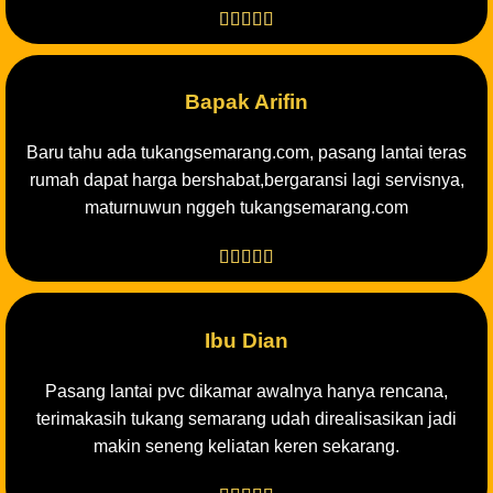





Bapak Arifin
Baru tahu ada tukangsemarang.com, pasang lantai teras
rumah dapat harga bershabat,bergaransi lagi servisnya,
maturnuwun nggeh tukangsemarang.com





Ibu Dian
Pasang lantai pvc dikamar awalnya hanya rencana,
terimakasih tukang semarang udah direalisasikan jadi
makin seneng keliatan keren sekarang.