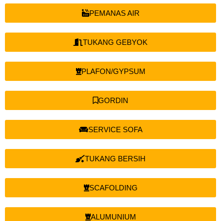
PEMANAS AIR
TUKANG GEBYOK
PLAFON/GYPSUM
GORDIN
SERVICE SOFA
TUKANG BERSIH
SCAFOLDING
ALUMUNIUM