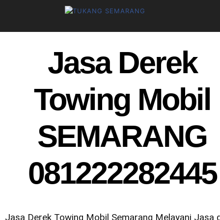
Jasa Derek
Towing Mobil
SEMARANG
081222282445
Jasa Derek Towing Mobil Semarang Melayani Jasa 