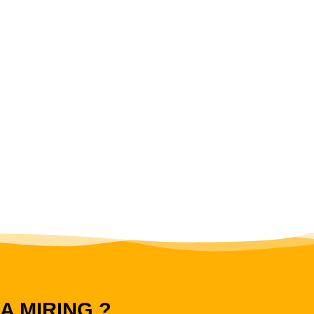
 MIRING ?