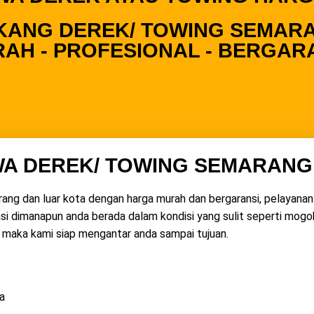
KANG DEREK/ TOWING SEMAR
AH - PROFESIONAL - BERGAR
WA DEREK/ TOWING SEMARANG
ang dan luar kota dengan harga murah dan bergaransi, pelayan
dimanapun anda berada dalam kondisi yang sulit seperti mogok,
n, maka kami siap mengantar anda sampai tujuan.
a