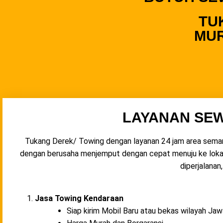
TU
MUR
LAYANAN SE
Tukang Derek/ Towing dengan layanan 24 jam area semar
dengan berusaha menjemput dengan cepat menuju ke lokasi 
diperjalana
Jasa Towing Kendaraan
Siap kirim Mobil Baru atau bekas wilayah Jaw