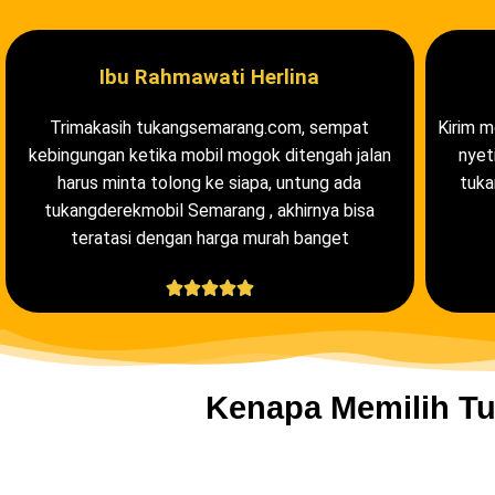
Ibu Rahmawati Herlina
Trimakasih tukangsemarang.com, sempat
Kirim m
kebingungan ketika mobil mogok ditengah jalan
nyeti
harus minta tolong ke siapa, untung ada
tuka
tukangderekmobil Semarang , akhirnya bisa
teratasi dengan harga murah banget





Kenapa Memilih Tu