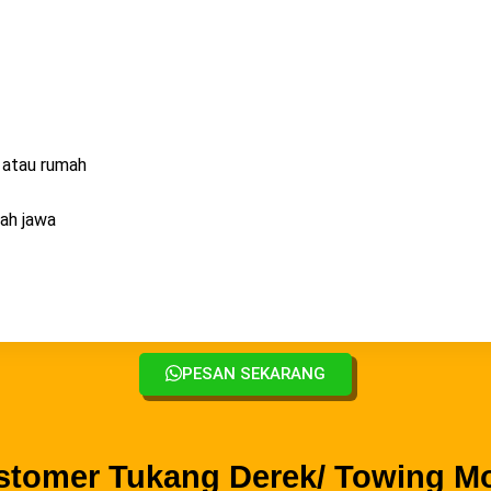
 atau rumah
yah jawa
PESAN SEKARANG
stomer Tukang Derek/ Towing M