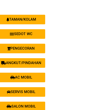
TAMAN/KOLAM
SEDOT WC
PENGECORAN
ANGKUT/PINDAHAN
AC MOBIL
SERVIS MOBIL
SALON MOBIL