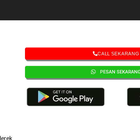
CALL SEKARANG
PESAN SEKARAN
derek