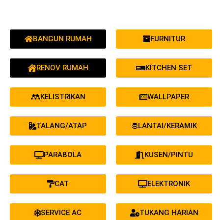
BANGUN RUMAH
FURNITUR
RENOV RUMAH
KITCHEN SET
KELISTRIKAN
WALLPAPER
TALANG/ATAP
LANTAI/KERAMIK
PARABOLA
KUSEN/PINTU
CAT
ELEKTRONIK
SERVICE AC
TUKANG HARIAN