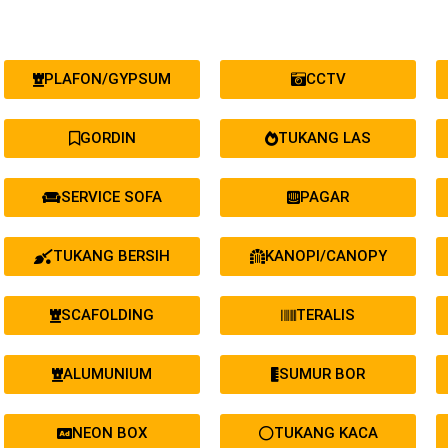
PLAFON/GYPSUM
CCTV
GORDIN
TUKANG LAS
SERVICE SOFA
PAGAR
TUKANG BERSIH
KANOPI/CANOPY
SCAFOLDING
TERALIS
ALUMUNIUM
SUMUR BOR
NEON BOX
TUKANG KACA