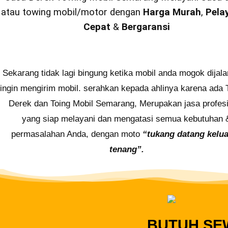
atau towing mobil/motor dengan
Harga Murah
,
Pela
Cepat
&
Bergaransi
Sekarang tidak lagi bingung ketika mobil anda mogok dijala
ingin mengirim mobil. serahkan kepada ahlinya karena ada
Derek dan Toing Mobil Semarang, Merupakan jasa profes
yang siap melayani dan mengatasi semua kebutuhan 
permasalahan Anda, dengan moto
“tukang datang kelu
tenang”.
BUTUH SE