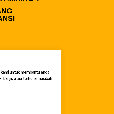
ANG
ANSI
an kami untuk membantu anda
 banjir, atau terkena musibah