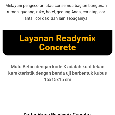
Melayani pengecoran atau cor semua bagian bangunan
rumah, gudang, ruko, hotel, gedung Anda, cor atap, cor
lantai, cor dak dan lain sebagainya.
Layanan Readymix
Concrete
Mutu Beton dengan kode K adalah kuat tekan
karakteristik dengan benda uji berbentuk kubus
15x15x15 cm
Daftar Harga Readymix Conrete :