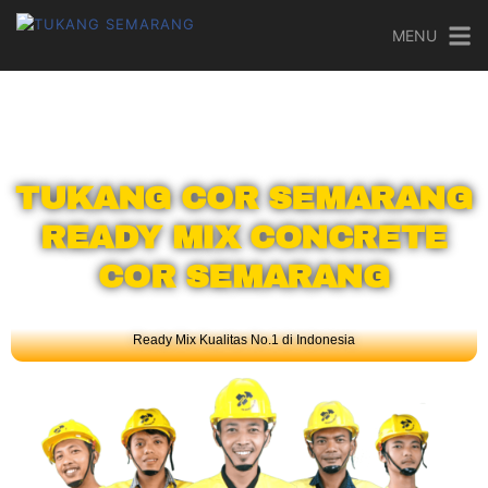
MENU
TUKANG COR SEMARANG
READY MIX CONCRETE
COR SEMARANG
Ready Mix Kualitas No.1 di Indonesia