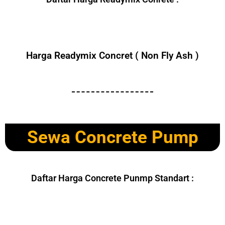
Harga Readymix Concret ( Non Fly Ash )
Sewa Concrete Pump
Daftar Harga Concrete Punmp Standart :