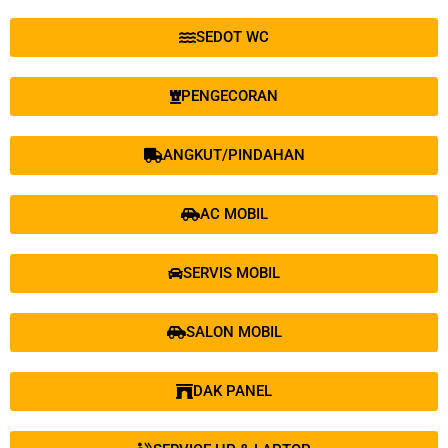
SEDOT WC
PENGECORAN
ANGKUT/PINDAHAN
AC MOBIL
SERVIS MOBIL
SALON MOBIL
DAK PANEL