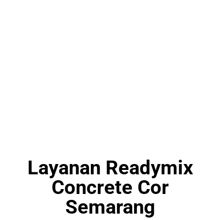
47
Projek On Progres
Layanan Readymix
Concrete Cor
Semarang