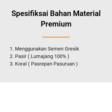
Spesifiksai Bahan Material
Premium
Menggunakan Semen Gresik
Pasir ( Lumajang 100% )
Koral ( Pasrepan Pasuruan )
Pastikan Projek Anda
Ditangani degan Tepat