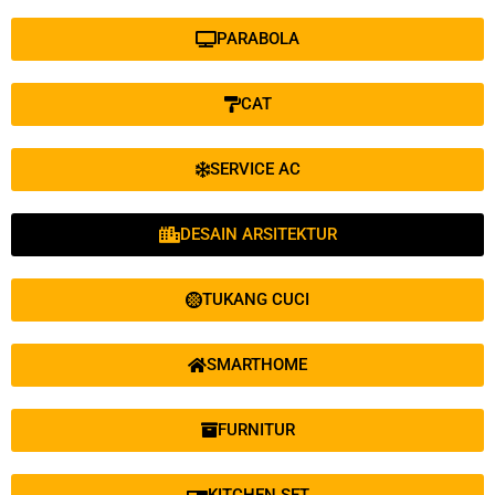
PARABOLA
CAT
SERVICE AC
DESAIN ARSITEKTUR
TUKANG CUCI
SMARTHOME
FURNITUR