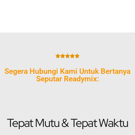





Segera Hubungi Kami Untuk Bertanya
Seputar Readymix:
Tepat Mutu & Tepat Waktu