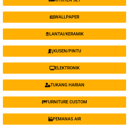
KITCHEN SET
WALLPAPER
LANTAI/KERAMIK
KUSEN/PINTU
ELEKTRONIK
TUKANG HARIAN
FURNITURE CUSTOM
PEMANAS AIR