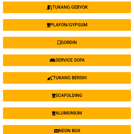
TUKANG GEBYOK
PLAFON/GYPSUM
GORDIN
SERVICE SOFA
TUKANG BERSIH
SCAFOLDING
ALUMUNIUM
NEON BOX