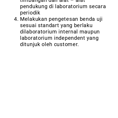
pendukung di laboratorium secara
periodik
Melakukan pengetesan benda uji
sesuai standart yang berlaku
dilaboratorium internal maupun
laboratorium independent yang
ditunjuk oleh customer.
Dipercara lebih dari
857+ customer