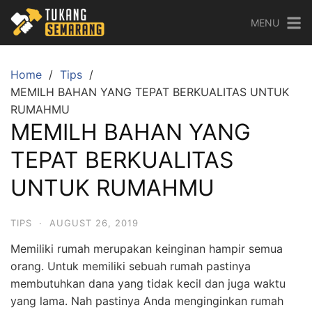
Skip
MENU
to
content
Home
Tips
MEMILH BAHAN YANG TEPAT BERKUALITAS UNTUK
RUMAHMU
MEMILH BAHAN YANG
TEPAT BERKUALITAS
UNTUK RUMAHMU
TIPS
·
AUGUST 26, 2019
Memiliki rumah merupakan keinginan hampir semua
orang. Untuk memiliki sebuah rumah pastinya
membutuhkan dana yang tidak kecil dan juga waktu
yang lama. Nah pastinya Anda menginginkan rumah