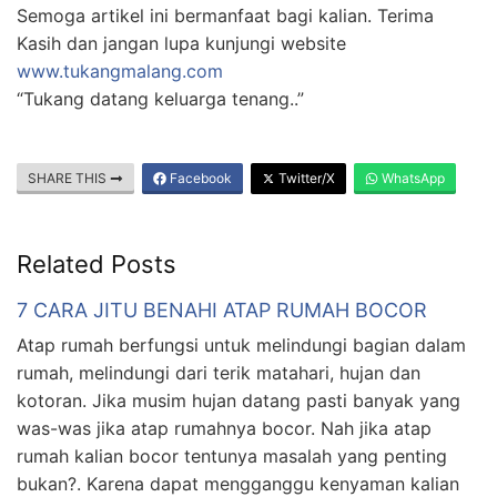
Semoga artikel ini bermanfaat bagi kalian. Terima
Kasih dan jangan lupa kunjungi website
www.tukangmalang.com
“Tukang datang keluarga tenang..”
SHARE THIS
Facebook
Twitter/X
WhatsApp
Related Posts
7 CARA JITU BENAHI ATAP RUMAH BOCOR
Atap rumah berfungsi untuk melindungi bagian dalam
rumah, melindungi dari terik matahari, hujan dan
kotoran. Jika musim hujan datang pasti banyak yang
was-was jika atap rumahnya bocor. Nah jika atap
rumah kalian bocor tentunya masalah yang penting
bukan?. Karena dapat mengganggu kenyaman kalian